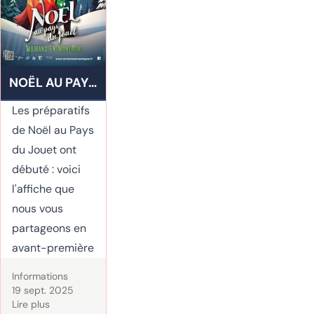
5
Suivant
»
NOËL AU PAYS
DU JOUET
Les préparatifs
de Noël au Pays
du Jouet ont
débuté : voici
l'affiche que
nous vous
partageons en
avant-première
Informations
19 sept. 2025
Lire plus