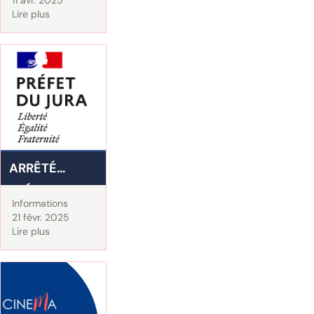
Lire plus
OVINS
ARRÊTÉ
PRÉFECTORAL
Informations
PÊCHE 2025
21 févr. 2025
Lire plus