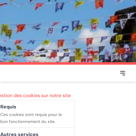
Voir ou
MOIRANS-EN-MONTAGNE
stion des cookies sur notre site
Requis
Ces cookies sont requis pour le
bon fonctionnement du site.
Autres services