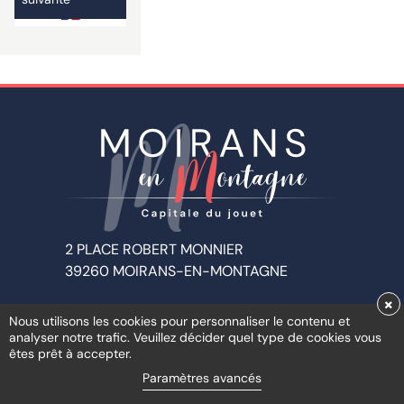
2 PLACE ROBERT MONNIER
39260 MOIRANS-EN-MONTAGNE
×
Nous utilisons les cookies pour personnaliser le contenu et
Accueil au public :
analyser notre trafic. Veuillez décider quel type de cookies vous
êtes prêt à accepter.
Du lundi au vendredi
Paramètres avancés
de
10h00
à
12h00
et de
15h00
à
18h00