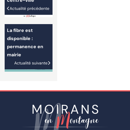
centre-ville
Actualité précédente
La fibre est
disponible :
permanence en
mairie
Actualité suivante