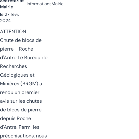
Secrétariat
Informations
Mairie
Mairie
le 27 févr.
2024
ATTENTION
Chute de blocs de
pierre - Roche
d'Antre Le Bureau de
Recherches
Géologiques et
Minières (BRGM) a
rendu un premier
avis sur les chutes
de blocs de pierre
depuis Roche
d'Antre. Parmi les
préconisations, nous