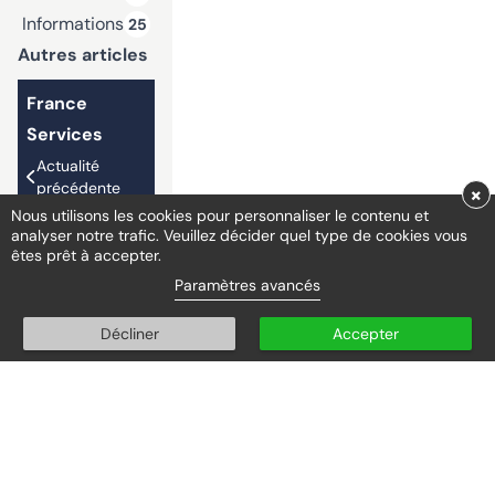
Informations
25
Autres articles
France
Services
Actualité
précédente
×
Nous utilisons les cookies pour personnaliser le contenu et
analyser notre trafic. Veuillez décider quel type de cookies vous
êtes prêt à accepter.
Campagne
Paramètres avancés
de
communication
Décliner
Accepter
arnaques aux
numéros
surtaxés et
abonnements
internet +